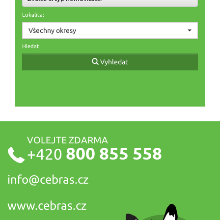
Lokalita:
Všechny okresy
Hledat
Vyhledat
VOLEJTE ZDARMA
800 855 558
+420
info@
cebras.cz
www.cebras.cz