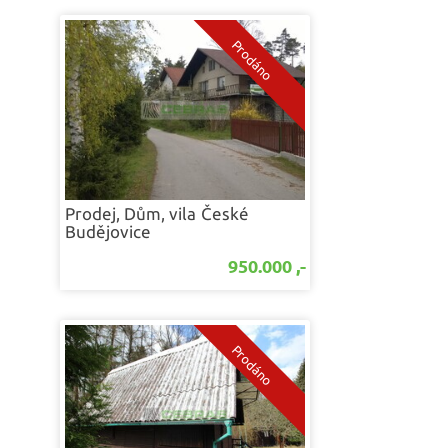
Prodej, Dům, vila
České
Budějovice
950.000 ,-