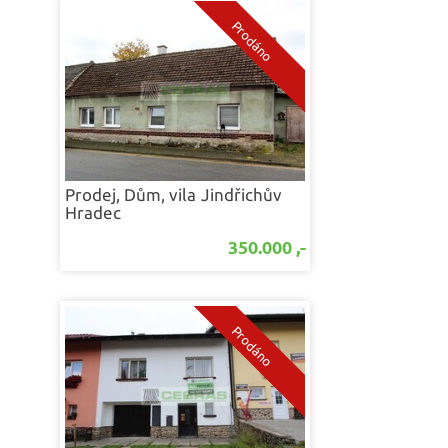
Prodej, Dům, vila
Jindřichův
Hradec
350.000 ,-