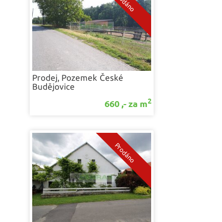
Prodej, Pozemek
České
Budějovice
2
660 ,- za m