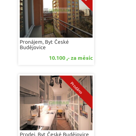
Pronájem, Byt
České
Budějovice
10.100 ,- za měsíc
Prodej, Byt
České Budějovice