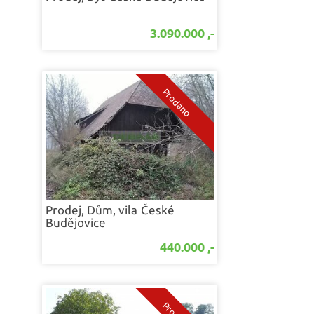
3.090.000 ,-
Prodej, Dům, vila
České
Budějovice
440.000 ,-