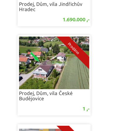
Prodej, Dům, vila
Jindřichův
Hradec
1.690.000 ,-
Prodej, Dům, vila
České
Budějovice
1 ,-