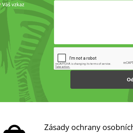
*
Váš vzkaz
Zásady ochrany osobníc