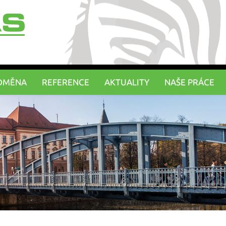
DMĚNA
REFERENCE
AKTUALITY
NAŠE PRÁCE