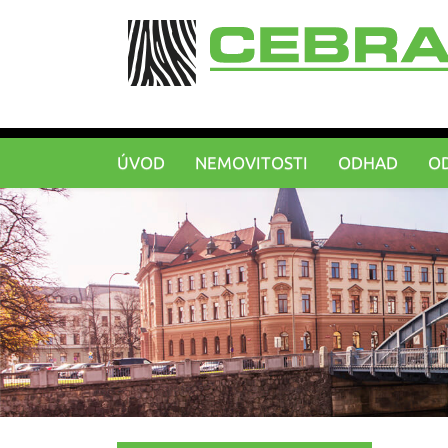
ÚVOD
NEMOVITOSTI
ODHAD
O