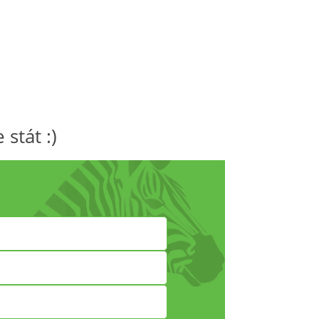
 stát :)