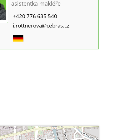
asistentka makléře
+420 776 635 540
i.rottnerova@cebras.cz