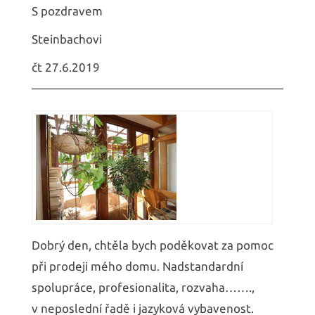
S pozdravem
Steinbachovi
čt 27.6.2019
Dobrý den, chtěla bych poděkovat za pomoc
při prodeji mého domu. Nadstandardní
spolupráce, profesionalita, rozvaha…….,
v neposlední řadě i jazyková vybavenost.