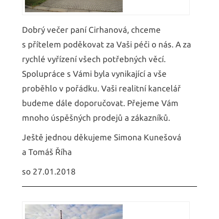
Dobrý večer paní Cirhanová, chceme
s přítelem poděkovat za Vaši péči o nás. A za
rychlé vyřízení všech potřebných věcí.
Spolupráce s Vámi byla vynikající a vše
proběhlo v pořádku. Vaši realitní kancelář
budeme dále doporučovat. Přejeme Vám
mnoho úspěšných prodejů a zákazníků.
Ještě jednou děkujeme Simona Kunešová
a Tomáš Říha
so 27.01.2018