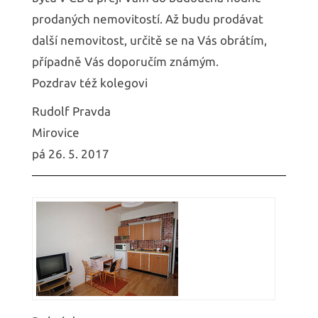
prodaných nemovitostí. Až budu prodávat
další nemovitost, určitě se na Vás obrátím,
případně Vás doporučím známým.
Pozdrav též kolegovi
Rudolf Pravda
Mirovice
pá 26. 5. 2017