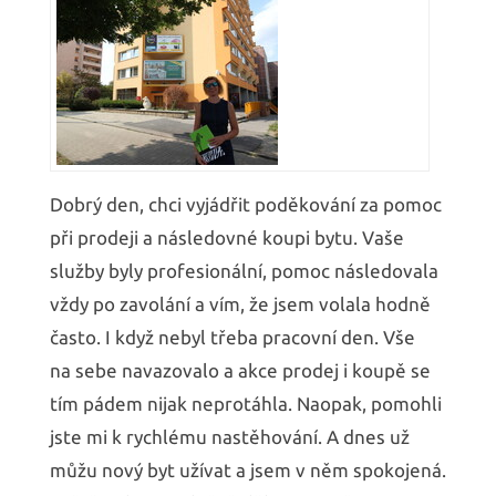
Dobrý den, chci vyjádřit poděkování za pomoc
při prodeji a následovné koupi bytu. Vaše
služby byly profesionální, pomoc následovala
vždy po zavolání a vím, že jsem volala hodně
často. I když nebyl třeba pracovní den. Vše
na sebe navazovalo a akce prodej i koupě se
tím pádem nijak neprotáhla. Naopak, pomohli
jste mi k rychlému nastěhování. A dnes už
můžu nový byt užívat a jsem v něm spokojená.