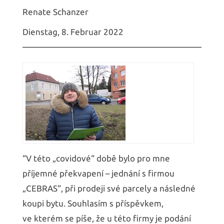
Renate Schanzer
Dienstag, 8. Februar 2022
“V této „covidové“ době bylo pro mne
příjemné překvapení – jednání s firmou
„CEBRAS“, při prodeji své parcely a následné
koupi bytu. Souhlasím s příspěvkem,
ve kterém se píše, že u této firmy je podání