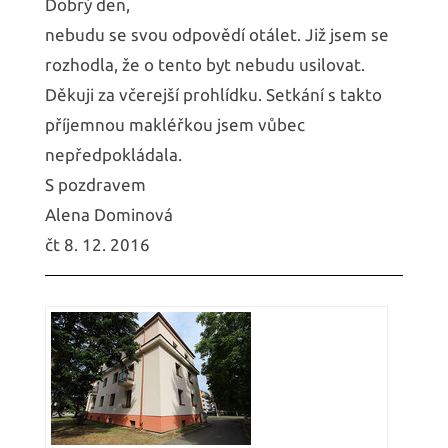
Dobrý den,
nebudu se svou odpovědí otálet. Již jsem se
rozhodla, že o tento byt nebudu usilovat.
Děkuji za včerejší prohlídku. Setkání s takto
příjemnou makléřkou jsem vůbec
nepředpokládala.
S pozdravem
Alena Dominová
čt 8. 12. 2016