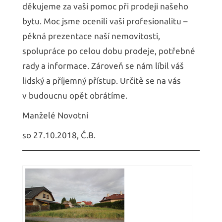
děkujeme za vaši pomoc při prodeji našeho
bytu. Moc jsme ocenili vaši profesionalitu –
pěkná prezentace naší nemovitosti,
spolupráce po celou dobu prodeje, potřebné
rady a informace. Zároveň se nám líbil váš
lidský a příjemný přístup. Určitě se na vás
v budoucnu opět obrátíme.
Manželé Novotní
so 27.10.2018, Č.B.