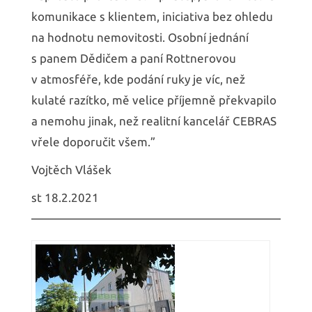
komunikace s klientem, iniciativa bez ohledu
na hodnotu nemovitosti. Osobní jednání
s panem Dědičem a paní Rottnerovou
v atmosféře, kde podání ruky je víc, než
kulaté razítko, mě velice příjemně překvapilo
a nemohu jinak, než realitní kancelář CEBRAS
vřele doporučit všem.”
Vojtěch Vlášek
st 18.2.2021