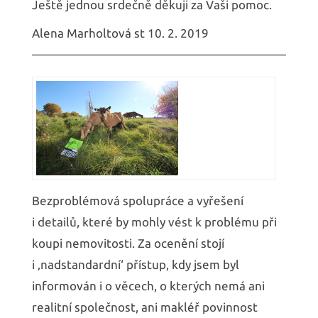
Ještě jednou srdečně děkuji za Vaši pomoc.
Alena Marholtová st 10. 2. 2019
Bezproblémová spolupráce a vyřešení
i detailů, které by mohly vést k problému při
koupi nemovitosti. Za ocenění stojí
i ‚nadstandardní‘ přístup, kdy jsem byl
informován i o věcech, o kterých nemá ani
realitní společnost, ani makléř povinnost