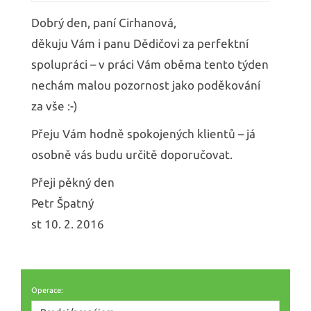
Dobrý den, paní Cirhanová,
děkuju Vám i panu Dědičovi za perfektní
spolupráci – v práci Vám oběma tento týden
nechám malou pozornost jako poděkování
za vše :-)
Přeju Vám hodně spokojených klientů – já
osobně vás budu určitě doporučovat.
Přeji pěkný den
Petr Špatný
st 10. 2. 2016
Operace: