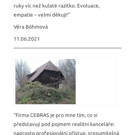
ruky víc než kulaté razítko. Evoluace,
empatie – velmi děkuji!”
Věra Böhmová
11.06.2021
“Firma CEBRAS je pro mne tím, co si
představuji pod pojmem realitní kanceláře:
naprosto profesionální přístup, srozumitelná