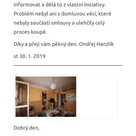
informovat a dělá to z vlastní iniciativy.
Problém nebyl ani s domluvou věcí, které
nebyly součástí smlouvy a ulehčily celý
proces koupě.
Díky a přeji vám pěkný den. Ondřej Hanzlík
st 30. 1. 2019
Dobrý den,