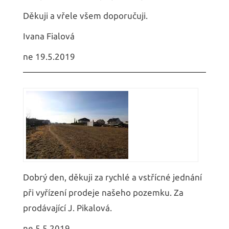
Děkuji a vřele všem doporučuji.
Ivana Fialová
ne 19.5.2019
Dobrý den, děkuji za rychlé a vstřícné jednání
při vyřízení prodeje našeho pozemku. Za
prodávající J. Pikalová.
ne 5.5.2019