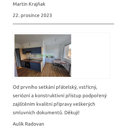
Martin Krajňak
22. prosince 2023
Od prvního setkání přátelský, vstřícný,
seriózní a konstruktivní přístup podpořený
zajištěním kvalitní přípravy veškerých
smluvních dokumentů. Děkuji!
Aulík Radovan