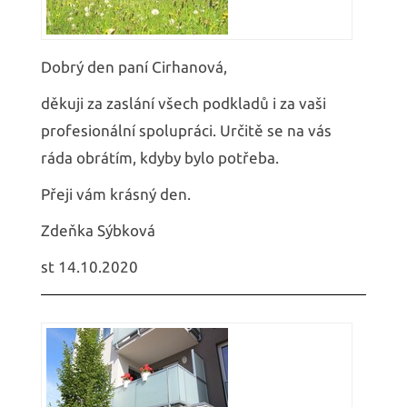
Dobrý den paní Cirhanová,
děkuji za zaslání všech podkladů i za vaši
profesionální spolupráci. Určitě se na vás
ráda obrátím, kdyby bylo potřeba.
Přeji vám krásný den.
Zdeňka Sýbková
st 14.10.2020