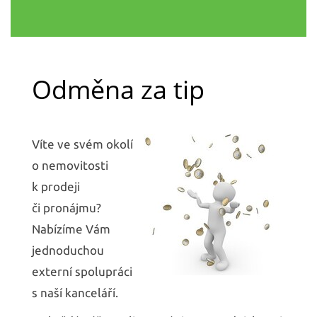
Odměna za tip
Víte ve svém okolí
o nemovitosti
k prodeji
či pronájmu?
Nabízíme Vám
jednoduchou
externí spolupráci
s naší kanceláří.