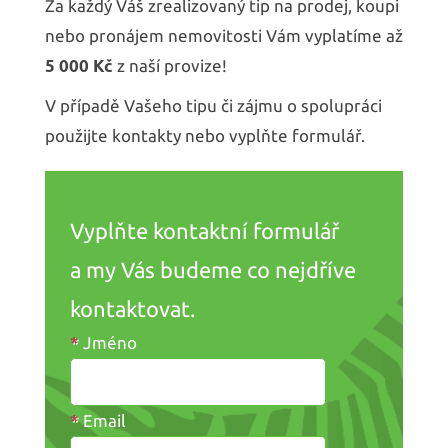
Za každý Váš zrealizovaný tip na prodej, koupi
nebo pronájem nemovitosti Vám vyplatíme až
5 000 Kč
z naší provize!
V případě Vašeho tipu či zájmu o spolupráci
použijte kontakty nebo vyplňte formulář.
Vyplňte kontaktní formulář
a my Vás budeme co nejdříve
kontaktovat.
*
Jméno
*
Email