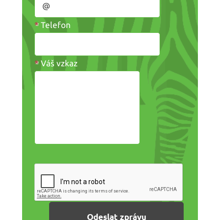
*
Telefon
*
Váš vzkaz