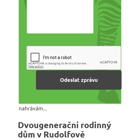
nahrávám...
Dvougenerační rodinný
dům v Rudolfově