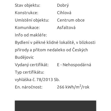
Stav objektu:
Dobrý
Konstrukce:
Cihlová
Umístění objektu:
Centrum obce
Komunikace:
Asfaltová
Info od makléře:
Bydlení v pěkné klidné lokalitě, v blízkosti
přírody a přitom nedaleko od Českých
Budějovic
Vydaný certifikát:
E - Nehospodárná
Typ certifikátu:
vyhláška č. 78/2013 Sb.
2
En. náročnost:
266 kWh/m
/rok