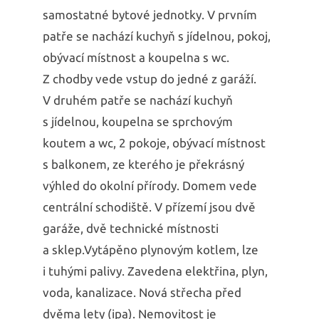
samostatné bytové jednotky. V prvním
patře se nachází kuchyň s jídelnou, pokoj,
obývací místnost a koupelna s wc.
Z chodby vede vstup do jedné z garáží.
V druhém patře se nachází kuchyň
s jídelnou, koupelna se sprchovým
koutem a wc, 2 pokoje, obývací místnost
s balkonem, ze kterého je překrásný
výhled do okolní přírody. Domem vede
centrální schodiště. V přízemí jsou dvě
garáže, dvě technické místnosti
a sklep.Vytápěno plynovým kotlem, lze
i tuhými palivy. Zavedena elektřina, plyn,
voda, kanalizace. Nová střecha před
dvěma lety (ipa). Nemovitost je