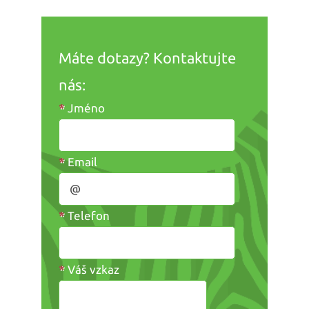
Máte dotazy? Kontaktujte
nás:
*
Jméno
*
Email
*
Telefon
*
Váš vzkaz