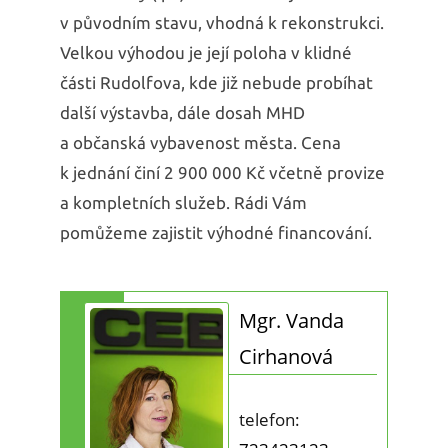
v původním stavu, vhodná k rekonstrukci.
Velkou výhodou je její poloha v klidné
části Rudolfova, kde již nebude probíhat
další výstavba, dále dosah MHD
a občanská vybavenost města. Cena
k jednání činí 2 900 000 Kč včetně provize
a kompletních služeb. Rádi Vám
pomůžeme zajistit výhodné financování.
Mgr. Vanda
Cirhanová
telefon: