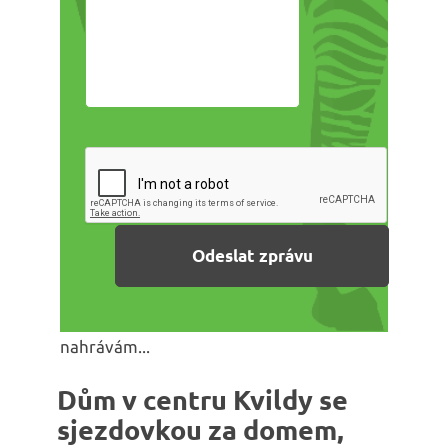
nahrávám...
Dům v centru Kvildy se
sjezdovkou za domem,