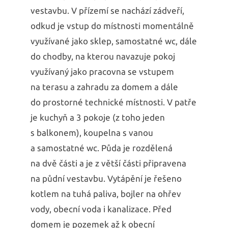
vestavbu. V přízemí se nachází zádveří,
odkud je vstup do místnosti momentálně
využívané jako sklep, samostatné wc, dále
do chodby, na kterou navazuje pokoj
využívaný jako pracovna se vstupem
na terasu a zahradu za domem a dále
do prostorné technické místnosti. V patře
je kuchyň a 3 pokoje (z toho jeden
s balkonem), koupelna s vanou
a samostatné wc. Půda je rozdělená
na dvě části a je z větší části připravena
na půdní vestavbu. Vytápění je řešeno
kotlem na tuhá paliva, bojler na ohřev
vody, obecní voda i kanalizace. Před
domem je pozemek až k obecní