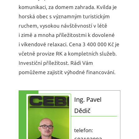
komunikaci, za domem zahrada. Kvilda je
horská obec s významným turistickým
ruchem, vysokou návštěvností v létě
i zimě a mnoha příležitostmi k dovolené
i víkendové relaxaci. Cena 3 400 000 Kč je
včetně provize RK a kompletních služeb.
Investiční příležitost. Rádi Vám
pomůžeme zajistit výhodné financování.
Ing. Pavel
Dědič
telefon: