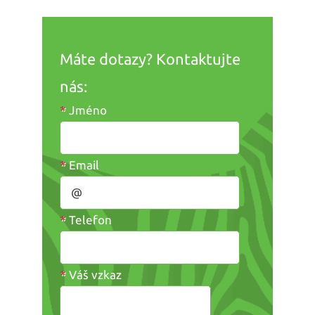
Máte dotazy? Kontaktujte
nás:
*
Jméno
*
Email
*
Telefon
*
Váš vzkaz