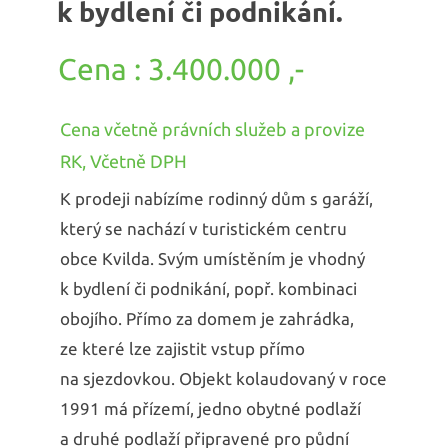
k bydlení či podnikání.
3.400.000 ,-
Cena včetně právních služeb a provize
RK, Včetně DPH
K prodeji nabízíme rodinný dům s garáží,
který se nachází v turistickém centru
obce Kvilda. Svým umístěním je vhodný
k bydlení či podnikání, popř. kombinaci
obojího. Přímo za domem je zahrádka,
ze které lze zajistit vstup přímo
na sjezdovkou. Objekt kolaudovaný v roce
1991 má přízemí, jedno obytné podlaží
a druhé podlaží připravené pro půdní