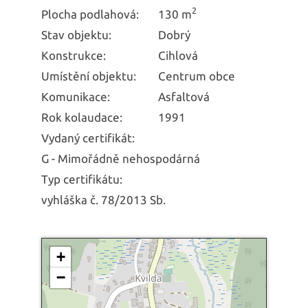
2
Plocha podlahová:
130 m
Stav objektu:
Dobrý
Konstrukce:
Cihlová
Umístění objektu:
Centrum obce
Komunikace:
Asfaltová
Rok kolaudace:
1991
Vydaný certifikát:
G - Mimořádně nehospodárná
Typ certifikátu:
vyhláška č. 78/2013 Sb.
+
−