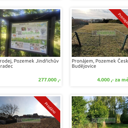
rodej, Pozemek
Jindřichův
Pronájem, Pozemek
Čes
radec
Budějovice
277.000 ,-
4.000 ,- za m