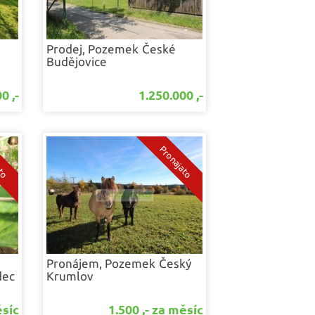
Prodej, Pozemek
České
Budějovice
0 ,-
1.250.000 ,-
Pronájem, Pozemek
Český
dec
Krumlov
ěsíc
1.500 ,- za měsíc