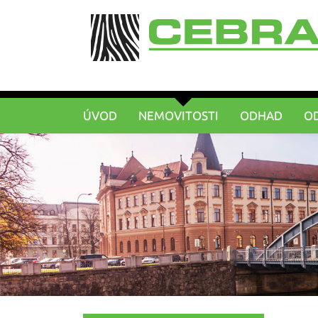
ÚVOD
NEMOVITOSTI
ODHAD
O