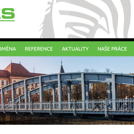
DMĚNA
REFERENCE
AKTUALITY
NAŠE PRÁCE