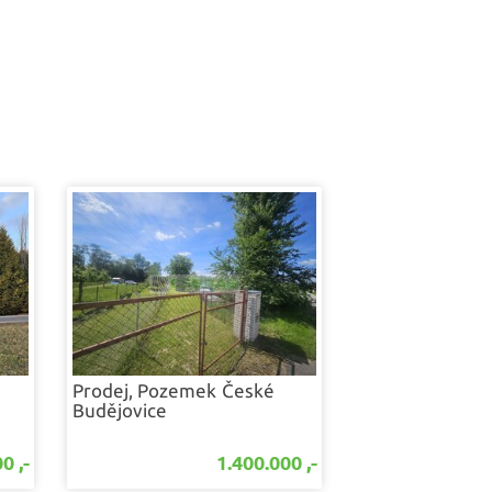
bydlení
Prodej, Pozemek
České
Budějovice
0 ,-
1.400.000 ,-