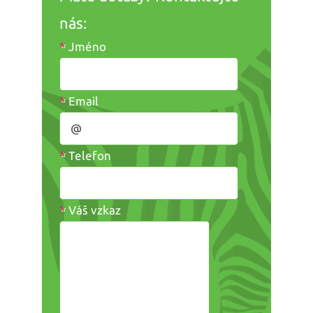
nás:
*
Jméno
*
Email
*
Telefon
*
Váš vzkaz