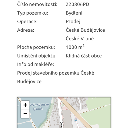
Číslo nemovitosti:
220806PD
Typ pozemku:
Bydlení
Operace:
Prodej
Adresa:
České Budějovice
České Vrbné
2
Plocha pozemku:
1000 m
Umístění objektu:
Klidná část obce
Info od makléře:
Prodej stavebního pozemku České
Budějovice
+
−