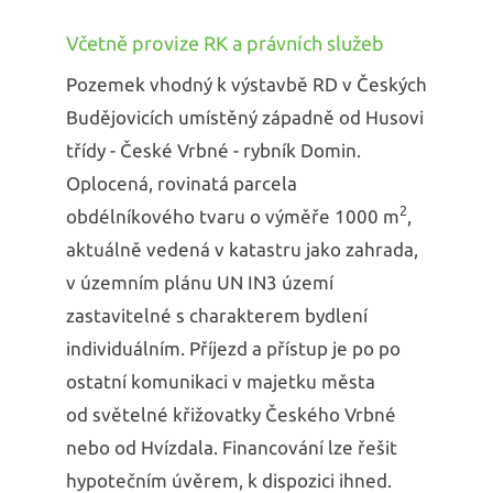
Včetně provize RK a právních služeb
Pozemek vhodný k výstavbě RD v Českých
Budějovicích umístěný západně od Husovi
třídy - České Vrbné - rybník Domin.
Oplocená, rovinatá parcela
2
obdélníkového tvaru o výměře 1000 m
,
aktuálně vedená v katastru jako zahrada,
v územním plánu UN IN3 území
zastavitelné s charakterem bydlení
individuálním. Příjezd a přístup je po po
ostatní komunikaci v majetku města
od světelné křižovatky Českého Vrbné
nebo od Hvízdala. Financování lze řešit
hypotečním úvěrem, k dispozici ihned.