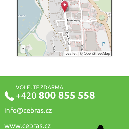
?
Leaflet
|
©
OpenStreetMap
VOLEJTE ZDARMA
800 855 558
+420
info@
cebras.cz
www.cebras.cz