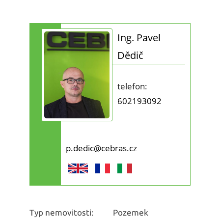
Ing. Pavel
Dědič
telefon:
602193092
p.dedic@cebras.cz
Typ nemovitosti:
Pozemek