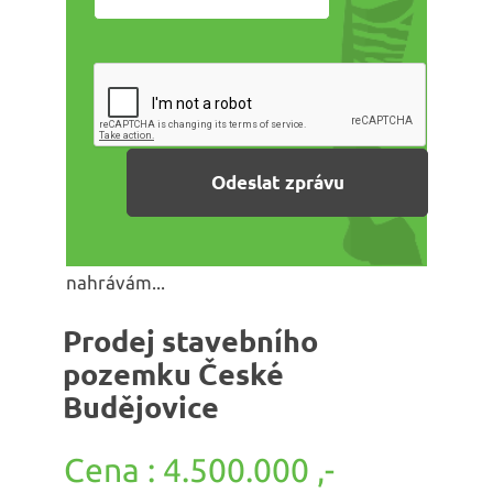
nahrávám...
Prodej stavebního
pozemku České
Budějovice
4.500.000 ,-