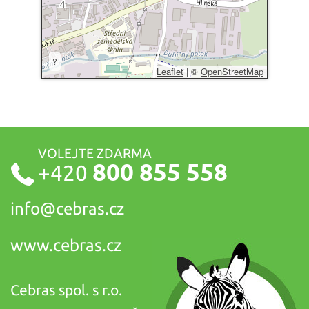
?
Leaflet
|
©
OpenStreetMap
VOLEJTE ZDARMA
800 855 558
+420
info@
cebras.cz
www.cebras.cz
Cebras spol. s r.o.