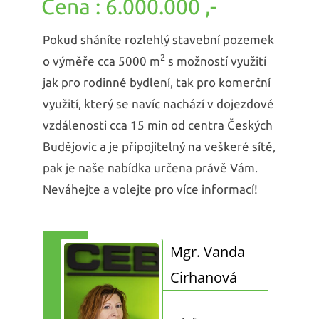
6.000.000 ,-
Pokud sháníte rozlehlý stavební pozemek
2
o výměře cca 5000 m
s možností využití
jak pro rodinné bydlení, tak pro komerční
využití, který se navíc nachází v dojezdové
vzdálenosti cca 15 min od centra Českých
Budějovic a je připojitelný na veškeré sítě,
pak je naše nabídka určena právě Vám.
Neváhejte a volejte pro více informací!
Mgr. Vanda
Cirhanová