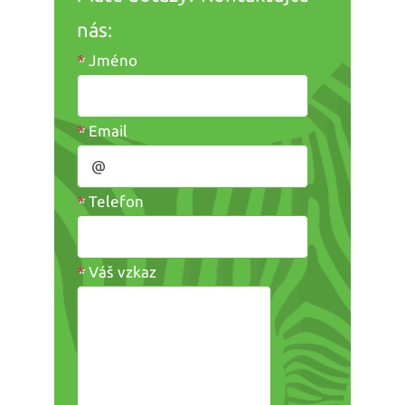
nás:
*
Jméno
*
Email
*
Telefon
*
Váš vzkaz