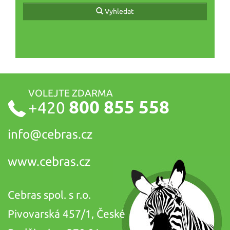
Vyhledat
VOLEJTE ZDARMA
800 855 558
+420
info@
cebras.cz
www.cebras.cz
Cebras spol. s r.o.
Pivovarská 457/1, České