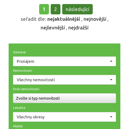
1
2
následující
seřadit dle:
nejaktuálnější
,
nejnovější
,
nejlevnější
,
nejdražší
Operace:
Pronájem
Nemovitosti:
Všechny nemovitosti
Druh nemovitosti:
Zvolte si typ nemovitosti
Lokalita:
Všechny okresy
Hledat