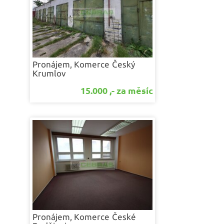
Pronájem, Komerce
Český
Krumlov
15.000 ,- za měsíc
Pronájem, Komerce
České