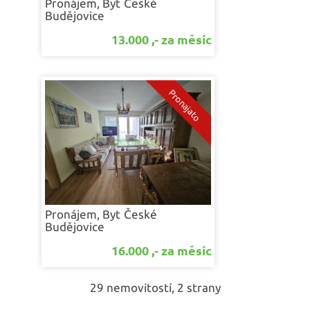
Pronájem, Byt
České
Budějovice
13.000 ,- za měsíc
Pronájem, Byt
České
Budějovice
16.000 ,- za měsíc
29 nemovitostí, 2 strany