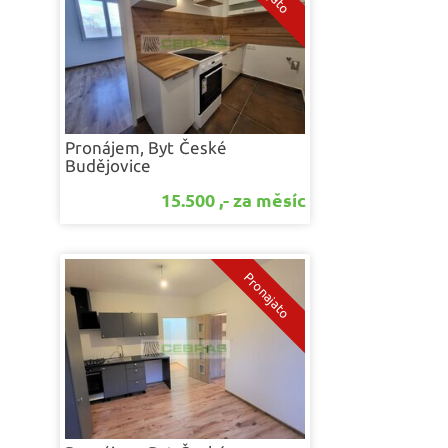
Pronájem, Byt
České
Budějovice
15.500 ,- za měsíc