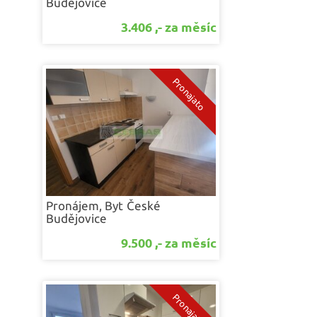
Budějovice
3.406 ,- za měsíc
Pronájem, Byt
České
Budějovice
9.500 ,- za měsíc