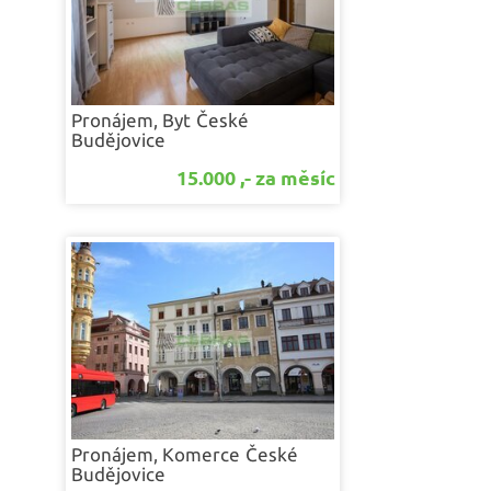
Pronájem, Byt
České
Budějovice
15.000 ,- za měsíc
Pronájem, Komerce
České
Budějovice