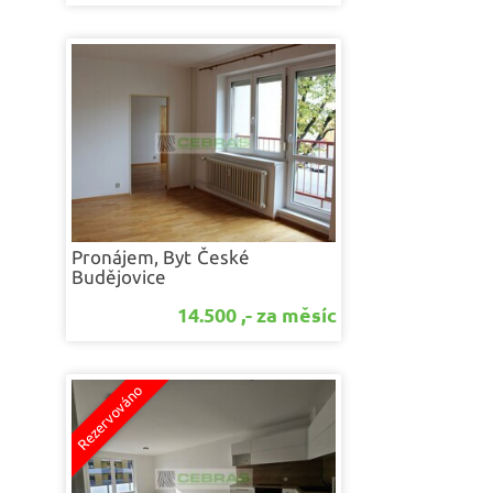
Pronájem, Byt
České
Budějovice
14.500 ,- za měsíc