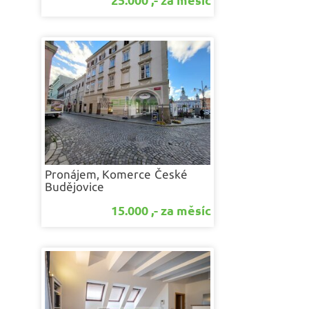
25.000 ,- za měsíc
Pronájem, Komerce
České
Budějovice
15.000 ,- za měsíc