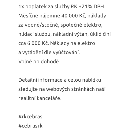
1x poplatek za služby RK +21% DPH.
Měsíčné nájemné 40 000 Kč, náklady
za vodné/stočné, společné elektro,
hlídací službu, nákladní výtah, úklid činí
cca 6 000 Kč. Náklady na elektro
a vytápění dle vyúčtování.
Volné po dohodě.
Detailní informace a celou nabídku
sledujte na webových stránkách naší
realitní kanceláře.
#rkcebras
#cebrasrk