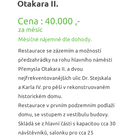
Otakara II.
40.000 ,-
za měsíc
Měsíčné nájemné dle dohody.
Restaurace se zázemím a možností
předzahrádky na rohu hlavního náměstí
Přemysla Otakara II. a dvou
nejfrekventovanějších ulic Dr. Stejskala
a Karla IV. pro pěší v rekonstruovaném
historickém domu.
Restaurace v prvním podzemním podlaží
domu, se vstupem z vestibulu budovy.
Skládá se z hlavní části s kapacitou cca 30
návštěvníků, salonku pro cca 25