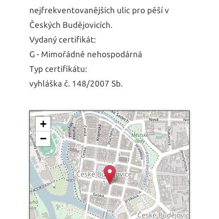
nejfrekventovanějších ulic pro pěší v
Českých Budějovicích.
Vydaný certifikát:
G - Mimořádně nehospodárná
Typ certifikátu:
vyhláška č. 148/2007 Sb.
+
−