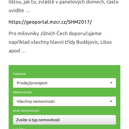
lištou, jak to, zvláště v panelových domech, často
uvidíte …
https://geoportal.mzcr.cz/SHM2017/
Pro milovníky Jižních Čech doporučujeme
například všechny hlavní třídy Budějovic, Lišov
apod …
Operace:
Prodej/pronájem
Nemovitosti:
Všechny nemovitosti
Druh nemovitosti:
Zvolte si typ nemovitosti