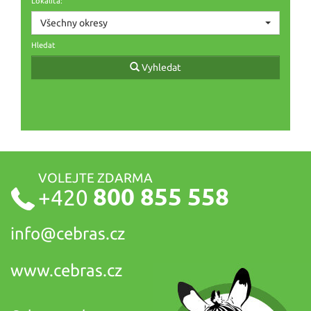
Lokalita:
Všechny okresy
Hledat
Vyhledat
VOLEJTE ZDARMA
800 855 558
+420
info@
cebras.cz
www.cebras.cz