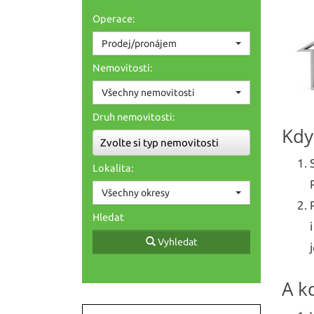
Operace:
Prodej/pronájem
Nemovitosti:
Všechny nemovitosti
Druh nemovitosti:
Kdy
Zvolte si typ nemovitosti
Lokalita:
Všechny okresy
Hledat
Vyhledat
A k