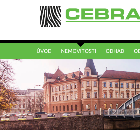
ÚVOD
NEMOVITOSTI
ODHAD
O