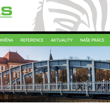
DMĚNA
REFERENCE
AKTUALITY
NAŠE PRÁCE