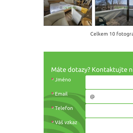
Celkem 10 fotograf
Máte dotazy? Kontaktujte n
*
Jméno
*
Email
*
Telefon
*
Váš vzkaz