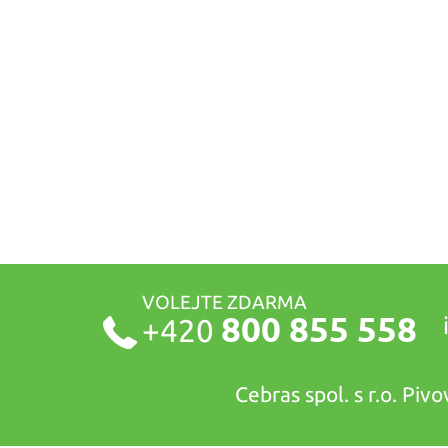
VOLEJTE ZDARMA
800 855 558
+420
Cebras spol. s r.o. Pi