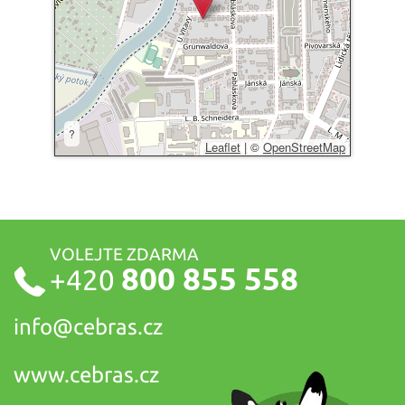
?
Leaflet
|
©
OpenStreetMap
VOLEJTE ZDARMA
800 855 558
+420
info@
cebras.cz
www.cebras.cz