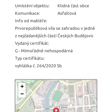
Umístění objektu:
Klidná část obce
Komunikace:
Asfaltová
Info od makléře:
Prvorepubliková vila se zahradou v jedné
z nejžádanějších částí Českých Budějovic
Vydaný certifikát:
G - Mimořádně nehospodárná
Typ certifikátu:
vyhláška č. 264/2020 Sb
+
−