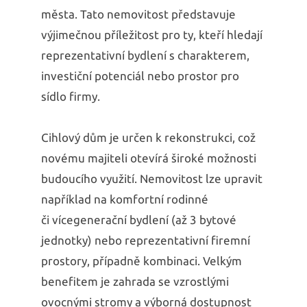
města. Tato nemovitost představuje
výjimečnou příležitost pro ty, kteří hledají
reprezentativní bydlení s charakterem,
investiční potenciál nebo prostor pro
sídlo firmy.
Cihlový dům je určen k rekonstrukci, což
novému majiteli otevírá široké možnosti
budoucího využití. Nemovitost lze upravit
například na komfortní rodinné
či vícegenerační bydlení (až 3 bytové
jednotky) nebo reprezentativní firemní
prostory, případně kombinaci. Velkým
benefitem je zahrada se vzrostlými
ovocnými stromy a výborná dostupnost