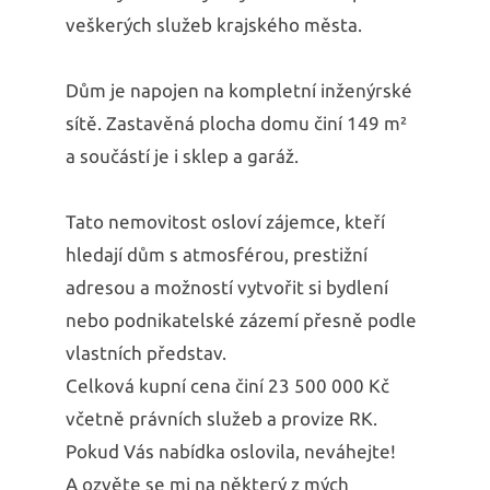
veškerých služeb krajského města.
Dům je napojen na kompletní inženýrské
sítě. Zastavěná plocha domu činí 149 m²
a součástí je i sklep a garáž.
Tato nemovitost osloví zájemce, kteří
hledají dům s atmosférou, prestižní
adresou a možností vytvořit si bydlení
nebo podnikatelské zázemí přesně podle
vlastních představ.
Celková kupní cena činí 23 500 000 Kč
včetně právních služeb a provize RK.
Pokud Vás nabídka oslovila, neváhejte!
A ozvěte se mi na některý z mých