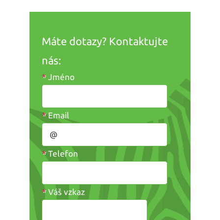
Máte dotazy? Kontaktujte
nás:
*
Jméno
*
Email
*
Telefon
*
Váš vzkaz