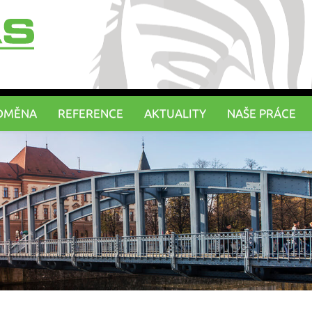
DMĚNA
REFERENCE
AKTUALITY
NAŠE PRÁCE