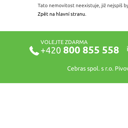
Tato nemovitost neexistuje, již nejspíš 
Zpět na hlavní stranu
.
VOLEJTE ZDARMA
800 855 558
+420
Cebras spol. s r.o. Pi