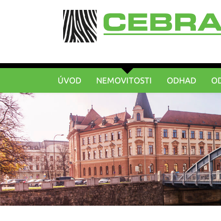
ÚVOD
NEMOVITOSTI
ODHAD
O