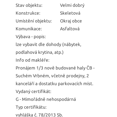
Stav objektu:
Velmi dobrý
Konstrukce:
Skeletová
Umístění objektu:
Okraj obce
Komunikace:
Asfaltová
Výbava - popis:
lze vybavit dle dohody (nábytek,
podlahová krytina, atp.)
Info od makléře:
Pronájem 1/3 nově budované haly ČB -
Suchém Vrbném, včetně prodejny, 2
kanceláří a dostatku parkovacích míst.
Vydaný certifikát:
G - Mimořádně nehospodárná
Typ certifikátu:
vyhláška č. 78/2013 Sb.