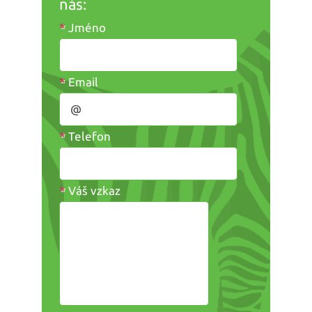
nás:
*
Jméno
*
Email
*
Telefon
*
Váš vzkaz