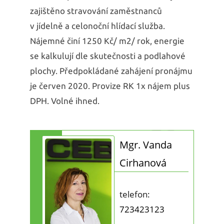
zajištěno stravování zaměstnanců
v jídelně a celonoční hlídací služba.
Nájemné činí 1250 Kč/ m2/ rok, energie
se kalkulují dle skutečnosti a podlahové
plochy. Předpokládané zahájení pronájmu
je červen 2020. Provize RK 1x nájem plus
DPH. Volné ihned.
Mgr. Vanda
Cirhanová
telefon:
723423123