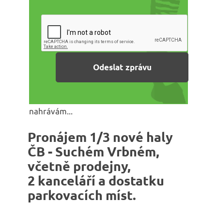
nahrávám...
Pronájem 1/3 nové haly
ČB - Suchém Vrbném,
včetně prodejny,
2 kanceláří a dostatku
parkovacích míst.