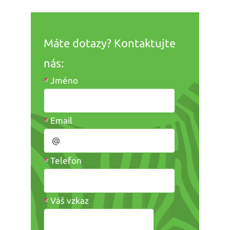
Máte dotazy? Kontaktujte
nás:
*
Jméno
*
Email
*
Telefon
*
Váš vzkaz