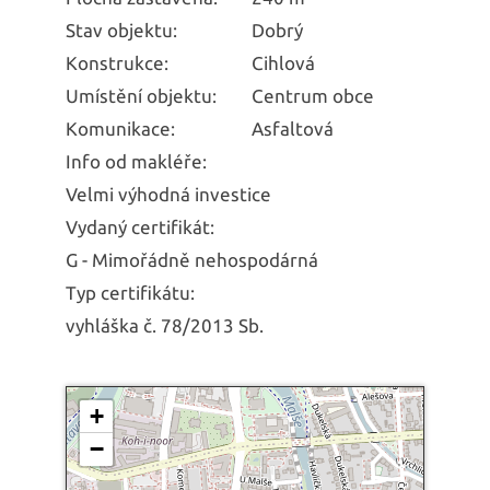
Stav objektu:
Dobrý
Konstrukce:
Cihlová
Umístění objektu:
Centrum obce
Komunikace:
Asfaltová
Info od makléře:
Velmi výhodná investice
Vydaný certifikát:
G - Mimořádně nehospodárná
Typ certifikátu:
vyhláška č. 78/2013 Sb.
+
−