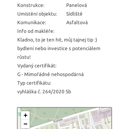
Konstrukce:
Panelová
Umístění objektu:
Sídliště
Komunikace:
Asfaltová
Info od makléře:
Kladno, to je ten hit, můj tajnej tip :)
bydlení nebo investice s potenciálem
růstu!
Vydaný certifikát:
G - Mimořádně nehospodárná
Typ certifikátu:
vyhláška č. 264/2020 Sb
+
−