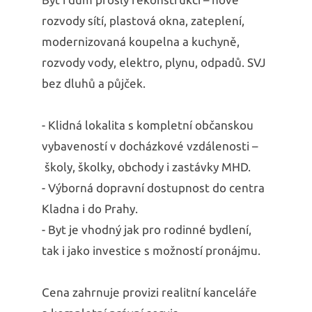
rozvody sítí, plastová okna, zateplení,
modernizovaná koupelna a kuchyně,
rozvody vody, elektro, plynu, odpadů. SVJ
bez dluhů a půjček.
- Klidná lokalita s kompletní občanskou
vybaveností v docházkové vzdálenosti –
školy, školky, obchody i zastávky MHD.
- Výborná dopravní dostupnost do centra
Kladna i do Prahy.
- Byt je vhodný jak pro rodinné bydlení,
tak i jako investice s možností pronájmu.
Cena zahrnuje provizi realitní kanceláře