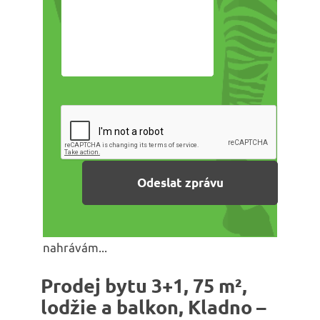
nahrávám...
Prodej bytu 3+1, 75 m²,
lodžie a balkon, Kladno –