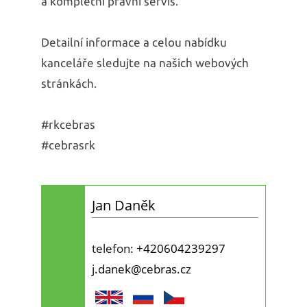
a kompletní právní servis.
Detailní informace a celou nabídku
kanceláře sledujte na našich webových
stránkách.
#rkcebras
#cebrasrk
Jan Daněk
telefon:
+420604239297
j.danek@cebras.cz