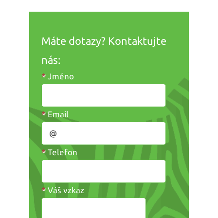
Máte dotazy? Kontaktujte
nás:
*
Jméno
*
Email
*
Telefon
*
Váš vzkaz