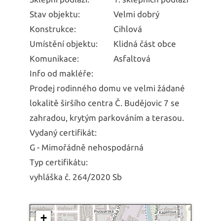
Stav objektu:
Velmi dobrý
Konstrukce:
Cihlová
Umístění objektu:
Klidná část obce
Komunikace:
Asfaltová
Info od makléře:
Prodej rodinného domu ve velmi žádané
lokalitě širšího centra Č. Budějovic 7 se
zahradou, krytým parkováním a terasou.
Vydaný certifikát:
G - Mimořádně nehospodárná
Typ certifikátu:
vyhláška č. 264/2020 Sb
+