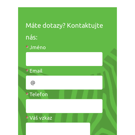
Máte dotazy? Kontaktujte
nás:
*
Jméno
*
Email
*
Telefon
*
Váš vzkaz