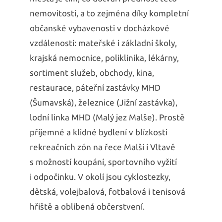
nemovitosti, a to zejména díky kompletní
občanské vybavenosti v docházkové
vzdálenosti: mateřské i základní školy,
krajská nemocnice, poliklinika, lékárny,
sortiment služeb, obchody, kina,
restaurace, páteřní zastávky MHD
(Šumavská), železnice (Jižní zastávka),
lodní linka MHD (Malý jez Malše). Prostě
příjemné a klidné bydlení v blízkosti
rekreačních zón na řece Malši i Vltavě
s možností koupání, sportovního vyžití
i odpočinku. V okolí jsou cyklostezky,
dětská, volejbalová, fotbalová i tenisová
hřiště a oblíbená občerstvení.