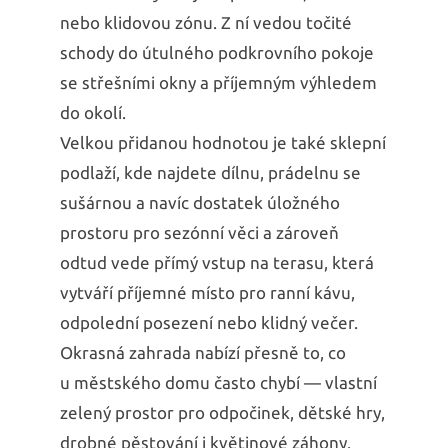
nebo klidovou zónu. Z ní vedou točité
schody do útulného podkrovního pokoje
se střešními okny a příjemným výhledem
do okolí.
Velkou přidanou hodnotou je také sklepní
podlaží, kde najdete dílnu, prádelnu se
sušárnou a navíc dostatek úložného
prostoru pro sezónní věci a zároveň
odtud vede přímý vstup na terasu, která
vytváří příjemné místo pro ranní kávu,
odpolední posezení nebo klidný večer.
Okrasná zahrada nabízí přesně to, co
u městského domu často chybí — vlastní
zelený prostor pro odpočinek, dětské hry,
drobné pěstování i květinové záhony.