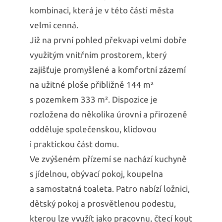
kombinaci, která je v této části města
velmi cenná.
Již na první pohled překvapí velmi dobře
využitým vnitřním prostorem, který
zajišťuje promyšlené a komfortní zázemí
na užitné ploše přibližně 144 m²
s pozemkem 333 m². Dispozice je
rozložena do několika úrovní a přirozeně
odděluje společenskou, klidovou
i praktickou část domu.
Ve zvýšeném přízemí se nachází kuchyně
s jídelnou, obývací pokoj, koupelna
a samostatná toaleta. Patro nabízí ložnici,
dětský pokoj a prosvětlenou podestu,
kterou lze využít jako pracovnu, čtecí kout