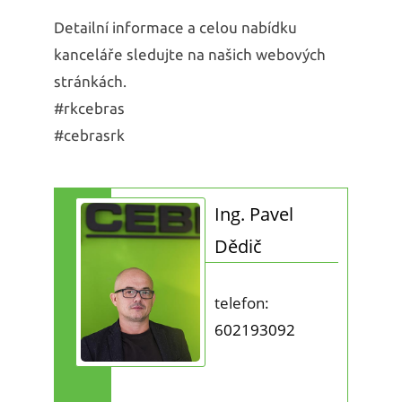
Detailní informace a celou nabídku
kanceláře sledujte na našich webových
stránkách.
#rkcebras
#cebrasrk
Ing. Pavel
Dědič
telefon:
602193092