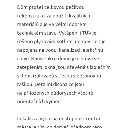
Dům prošel celkovou pečlivou
rekonstrukcí za použití kvalitních
materiálů a je ve velmi dobrém
technickém stavu. Vytápění i TUV je
řešeno plynovým kotlem, nemovitost je
napojena na vodu, kanalizaci, elektřinu
i plyn. Konstrukce domu je cihlová se
zateplením, okna jsou dřevěná s izolačním
sklem, izolovaná střecha s betonovou
taškou. Detailní dispozice jsou
na přiložených půdorysech včetně
orientačních výměr.
Lokalita a výborná dostupnost centra
města je tím, co dotváří přednost této