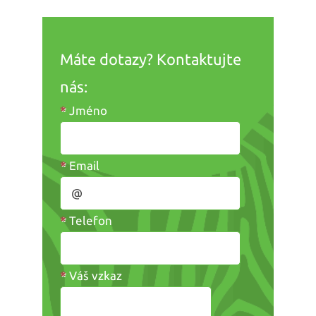
Máte dotazy? Kontaktujte
nás:
*
Jméno
*
Email
*
Telefon
*
Váš vzkaz