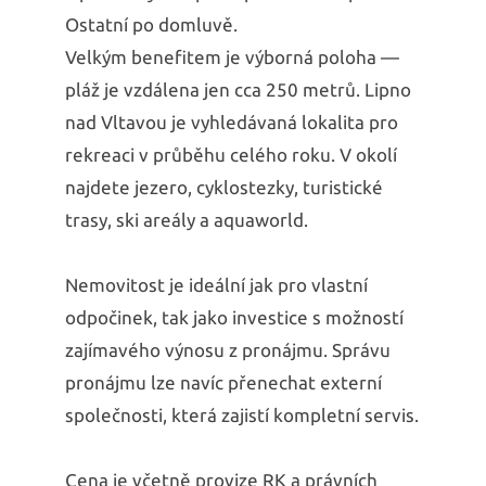
Ostatní po domluvě.
Velkým benefitem je výborná poloha —
pláž je vzdálena jen cca 250 metrů. Lipno
nad Vltavou je vyhledávaná lokalita pro
rekreaci v průběhu celého roku. V okolí
najdete jezero, cyklostezky, turistické
trasy, ski areály a aquaworld.
Nemovitost je ideální jak pro vlastní
odpočinek, tak jako investice s možností
zajímavého výnosu z pronájmu. Správu
pronájmu lze navíc přenechat externí
společnosti, která zajistí kompletní servis.
Cena je včetně provize RK a právních