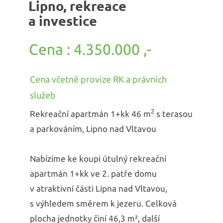
Lipno, rekreace
a investice
4.350.000 ,-
Cena včetně provize RK a právních
služeb
2
Rekreační apartmán 1+kk 46 m
s terasou
a parkováním, Lipno nad Vltavou
Nabízíme ke koupi útulný rekreační
apartmán 1+kk ve 2. patře domu
v atraktivní části Lipna nad Vltavou,
s výhledem směrem k jezeru. Celková
plocha jednotky činí 46,3 m², další