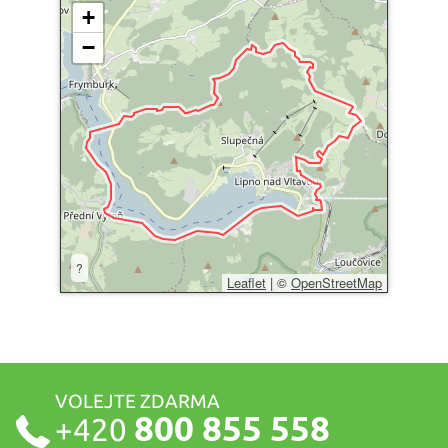
+
−
?
Leaflet
|
©
OpenStreetMap
VOLEJTE ZDARMA
800 855 558
+420