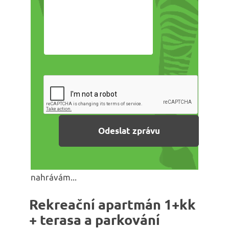
nahrávám...
Rekreační apartmán 1+kk
+ terasa a parkování