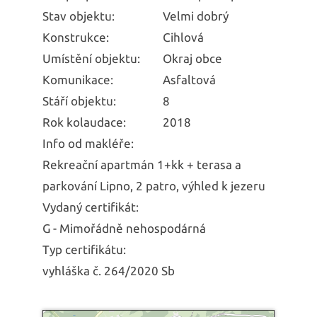
Stav objektu:
Velmi dobrý
Konstrukce:
Cihlová
Umístění objektu:
Okraj obce
Komunikace:
Asfaltová
Stáří objektu:
8
Rok kolaudace:
2018
Info od makléře:
Rekreační apartmán 1+kk + terasa a
parkování Lipno, 2 patro, výhled k jezeru
Vydaný certifikát:
G - Mimořádně nehospodárná
Typ certifikátu:
vyhláška č. 264/2020 Sb