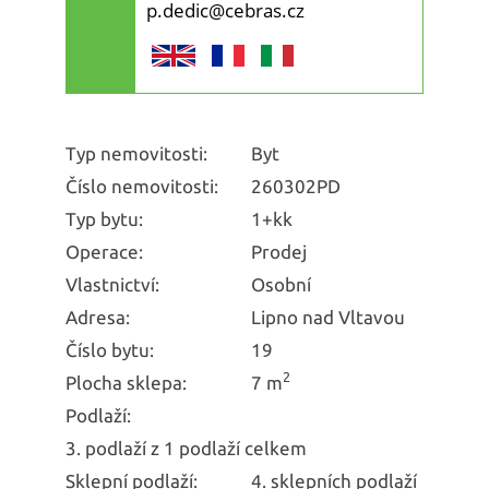
p.dedic@cebras.cz
Typ nemovitosti:
Byt
Číslo nemovitosti:
260302PD
Typ bytu:
1+kk
Operace:
Prodej
Vlastnictví:
Osobní
Adresa:
Lipno nad Vltavou
Číslo bytu:
19
2
Plocha sklepa:
7 m
Podlaží:
3. podlaží z 1 podlaží celkem
Sklepní podlaží:
4. sklepních podlaží