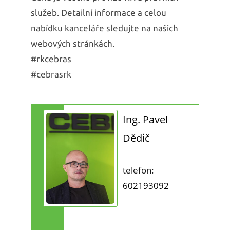
služeb. Detailní informace a celou
nabídku kanceláře sledujte na našich
webových stránkách.
#rkcebras
#cebrasrk
Ing. Pavel
Dědič
telefon:
602193092