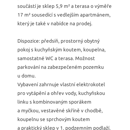
součástí je sklep 5,9 m² a terasa o výměře
17 m² sousedící s vedlejším apartmánem,
který je také v nabídce na prodej.
Dispozice: předsíň, prostorný obytný
pokoj s kuchyňským koutem, koupelna,
samostatné WC a terasa. Možnost
parkování na zabezpečeném pozemku
u domu.
Vybavení zahrnuje vlastní elektrokotel
pro vytápění a ohřev vody, kuchyňskou
linku s kombinovaným sporákem
a myčkou, vestavěné skříně v chodbě,
koupelnu se sprchovým koutem
a praktický sklep v 1. podzemním podlaží.