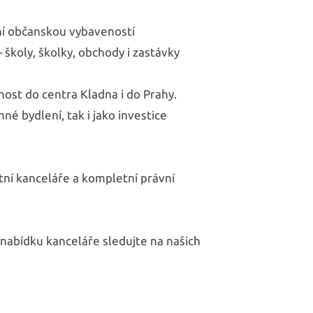
tní občanskou vybaveností
 školy, školky, obchody i zastávky
ost do centra Kladna i do Prahy.
nné bydlení, tak i jako investice
itní kanceláře a kompletní právní
 nabídku kanceláře sledujte na našich