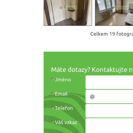
Celkem 19 fotograf
Máte dotazy? Kontaktujte n
*
Jméno
*
Email
*
Telefon
*
Váš vzkaz