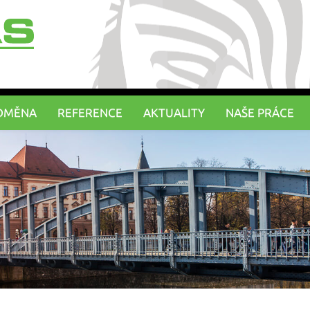
DMĚNA
REFERENCE
AKTUALITY
NAŠE PRÁCE