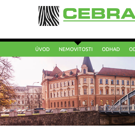
ÚVOD
NEMOVITOSTI
ODHAD
O