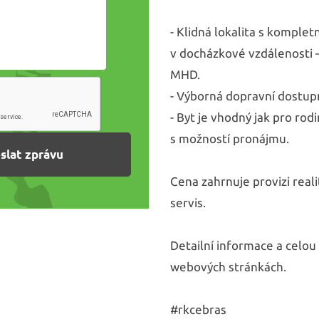
- Klidná lokalita s komple
v docházkové vzdálenosti –
MHD.
- Výborná dopravní dostupn
- Byt je vhodný jak pro rodi
s možností pronájmu.
Cena zahrnuje provizi real
servis.
Detailní informace a celou
webových stránkách.
#rkcebras